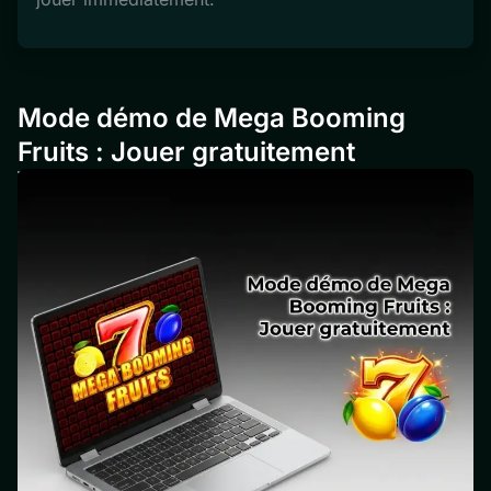
Mode démo de Mega Booming
Fruits : Jouer gratuitement