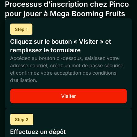
Processus d’inscription chez Pinco
pour jouer à Mega Booming Fruits
Step 1
Cliquez sur le bouton « Visiter » et
remplissez le formulaire
Accédez au bouton ci-dessous, saisissez votre
adresse courriel, créez un mot de passe sécurisé
et confirmez votre acceptation des conditions
d’utilisation.
Visiter
Step 2
Effectuez un dépôt