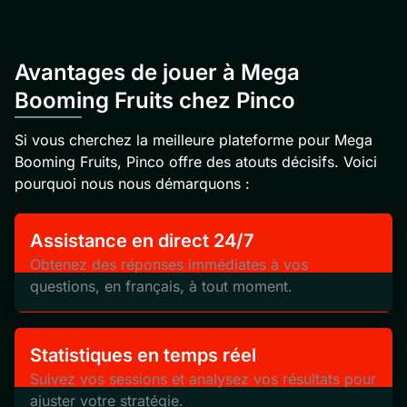
Avantages de jouer à Mega
Booming Fruits chez Pinco
Si vous cherchez la meilleure plateforme pour Mega
Booming Fruits, Pinco offre des atouts décisifs. Voici
pourquoi nous nous démarquons :
Assistance en direct 24/7
Obtenez des réponses immédiates à vos
questions, en français, à tout moment.
Statistiques en temps réel
Suivez vos sessions et analysez vos résultats pour
ajuster votre stratégie.