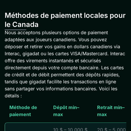
Méthodes de paiement locales pour
le Canada
Nous acceptons plusieurs options de paiement
adaptées aux joueurs canadiens. Vous pouvez
déposer et retirer vos gains en dollars canadiens via
Interac, gigadat ou les cartes VISA/Mastercard. Interac
offre des virements instantanés et sécurisés
directement depuis votre compte bancaire. Les cartes
de crédit et de débit permettent des dépôts rapides,
tandis que gigadat facilite les transactions en ligne
sans partager vos informations bancaires. Voici les
détails :
Méthode de
Dépôt min–
Retrait min–
paiement
max
max
10 $ – 10 000 $
20 $ – 5 000 $