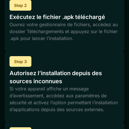
Step 2
Exécutez le fichier .apk téléchargé
Ouvrez votre gestionnaire de fichiers, accédez au
dossier Téléchargements et appuyez sur le fichier
.apk pour lancer l’installation.
Step 3
Autorisez l’installation depuis des
sources inconnues
Si votre appareil affiche un message
d’avertissement, accédez aux paramètres de
sécurité et activez l’option permettant l’installation
d’applications depuis des sources externes.