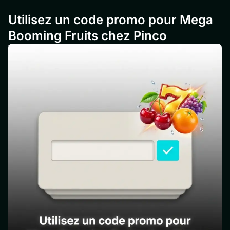
Utilisez un code promo pour Mega
Booming Fruits chez Pinco