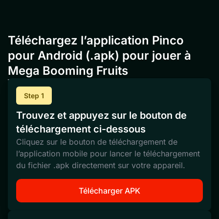
Téléchargez l’application Pinco
pour Android (.apk) pour jouer à
Mega Booming Fruits
Step 1
Trouvez et appuyez sur le bouton de
téléchargement ci-dessous
Cliquez sur le bouton de téléchargement de
l’application mobile pour lancer le téléchargement
du fichier .apk directement sur votre appareil.
Télécharger APK