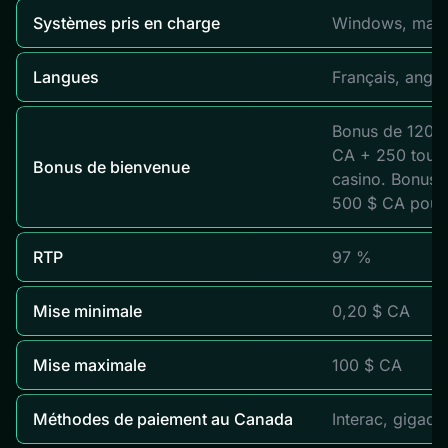
Systèmes pris en charge
Windows, macO
Langues
Français, angla
Bonus de 120 %
CA + 250 tours 
Bonus de bienvenue
casino. Bonus 
500 $ CA pour l
RTP
97 %
Mise minimale
0,20 $ CA
Mise maximale
100 $ CA
Méthodes de paiement au Canada
Interac, gigada