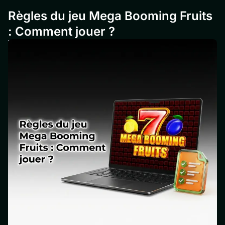
Règles du jeu Mega Booming Fruits
: Comment jouer ?