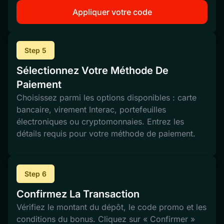
Appliquer votre code
Step 5
Sélectionnez Votre Méthode De
Paiement
Choisissez parmi les options disponibles : carte
bancaire, virement Interac, portefeuilles
électroniques ou cryptomonnaies. Entrez les
détails requis pour votre méthode de paiement.
Step 6
Confirmez La Transaction
Vérifiez le montant du dépôt, le code promo et les
conditions du bonus. Cliquez sur « Confirmer »