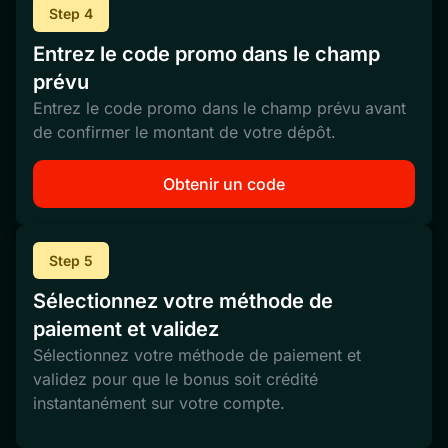
Step 4
Entrez le code promo dans le champ
prévu
Entrez le code promo dans le champ prévu avant
de confirmer le montant de votre dépôt.
Obtenir un code
Step 5
Sélectionnez votre méthode de
paiement et validez
Sélectionnez votre méthode de paiement et
validez pour que le bonus soit crédité
instantanément sur votre compte.