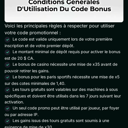
Voici les principales règles à respecter pour utiliser
votre code promotionnel :
Le code est valide uniquement lors de votre première
inscription et de votre premier dépôt.
Le montant minimal de dépôt requis pour activer le bonus
est de 20 $ CA.
Le bonus de casino nécessite une mise de x35 avant de
pouvoir retirer les gains.
Le bonus pour les paris sportifs nécessite une mise de x5
sur des cotes minimales de 1,40.
Les tours gratuits sont valables sur des machines à sous
spécifiques et doivent être utilisés dans les 7 jours suivant leur
activation.
Un seul code promo peut être utilisé par joueur, par foyer
ou par adresse IP.
Les gains issus des tours gratuits sont soumis à une
exigence de mise de x30.