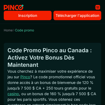
Inscription
Télécharger l'application
Home
Code promo
Code Promo Pinco au Canada :
Activez Votre Bonus Dès
Maintenant
Vous cherchez à maximiser votre expérience de
jeu sur
Pinco
? Le code promotionnel officiel vous
donne accès à un bonus de bienvenue de 120 %
jusqu’à 7 500 $ CA + 250 tours gratuits pour le
casino
, ou un bonus de 160 % jusqu’à 7 500 $ CA
pour les paris sportifs. Vous obtenez ces