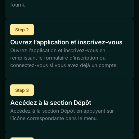
fourni.
Step 2
Ouvrez l’application et inscrivez-vous
Ouvrez l’application et inscrivez-vous en
remplissant le formulaire d’inscription ou
connectez-vous si vous avez déjà un compte.
Step 3
Accédez à la section Dépôt
Accédez à la section Dépôt en appuyant sur
l’icône correspondante dans le menu.